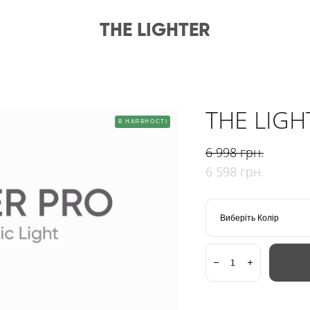
THE LIGHTER
THE LIGHT
В НАЯВНОСТІ
6 998 грн.
6 598 грн.
Виберіть Колір