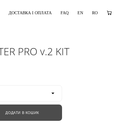
ДОСТАВКА І ОПЛАТА
FAQ
EN
RO
ER PRO v.2 KIT
ДОДАТИ В КОШИК