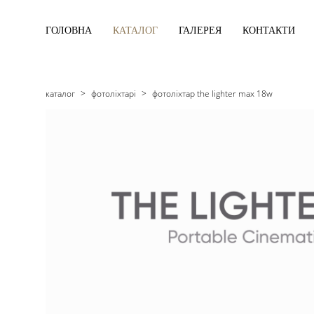
ГОЛОВНА
КАТАЛОГ
ГАЛЕРЕЯ
КОНТАКТИ
каталог
>
фотоліхтарі
>
фотоліхтар the lighter max 18w