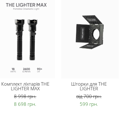
Комплект ліхтарів THE
Шторки для THE
LIGHTER MAX
LIGHTER
8 998 грн.
від 700 грн.
8 698 грн.
599 грн.