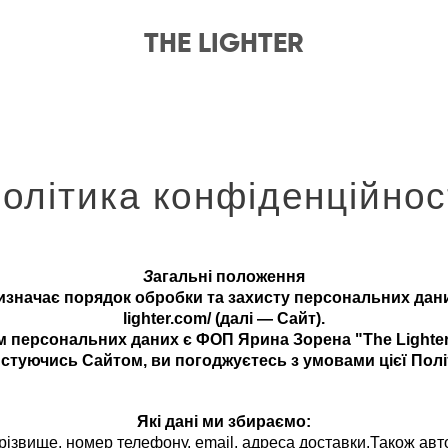
THE LIGHTER
олітика конфіденційнос
З
агальні положення
изначає порядок обробки та захисту персональних даних 
lighter.com/ (далі — Сайт).
 персональних даних є ФОП Ярина Зорена "The Lighter"
стуючись Сайтом, ви погоджуєтесь з умовами цієї Полі
Які дані ми збираємо:
 прізвище, номер телефону, email, адреса доставки.Також ав