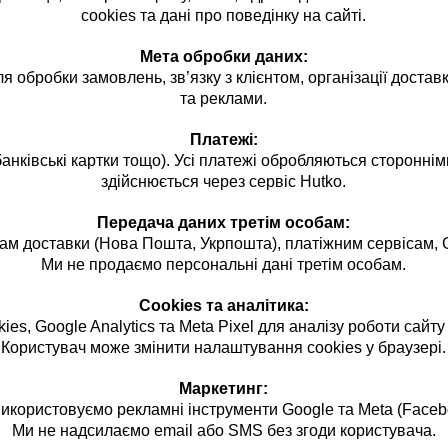
cookies та дані про поведінку на сайті.
Мета обробки даних:
 обробки замовлень, зв’язку з клієнтом, організації достав
та реклами.
Платежі:
(банківські картки тощо). Усі платежі обробляються сторонн
здійснюється через сервіс Hutko.
Передача даних третім особам:
 доставки (Нова Пошта, Укрпошта), платіжним сервісам, Go
Ми не продаємо персональні дані третім особам.
Cookies та аналітика:
ies, Google Analytics та Meta Pixel для аналізу роботи сайту
Користувач може змінити налаштування cookies у браузері.
Маркетинг:
икористовуємо рекламні інструменти Google та Meta (Faceb
Ми не надсилаємо email або SMS без згоди користувача.