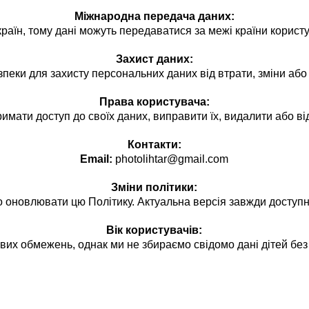
Міжнародна передача даних:
країн, тому дані можуть передаватися за межі країни корист
Захист даних:
пеки для захисту персональних даних від втрати, зміни або
Права користувача:
имати доступ до своїх даних, виправити їх, видалити або від
Контакти:
Email:
photolihtar@gmail.com
Зміни політики:
оновлювати цю Політику. Актуальна версія завжди доступн
Вік користувачів:
ових обмежень, однак ми не збираємо свідомо дані дітей без 