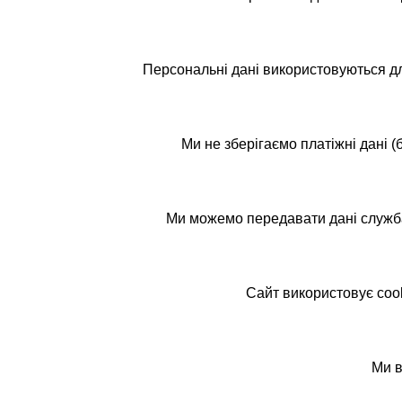
Персональні дані використовуються для
Ми не зберігаємо платіжні дані 
Ми можемо передавати дані службам
Сайт використовує cook
Ми в