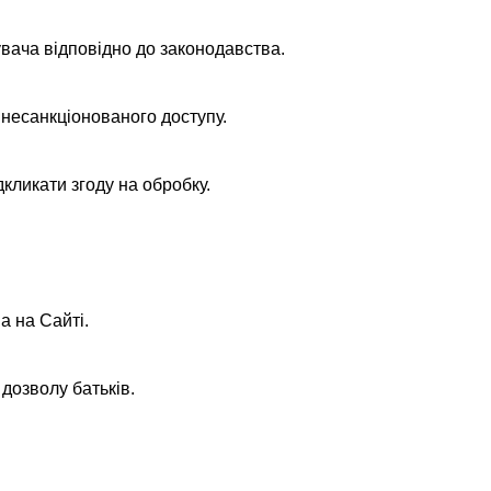
увача відповідно до законодавства.
 несанкціонованого доступу.
кликати згоду на обробку.
а на Сайті.
дозволу батьків.