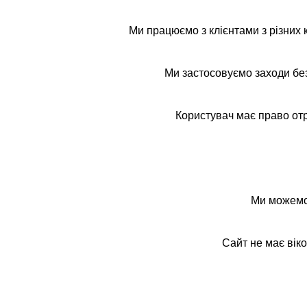
Ми працюємо з клієнтами з різних 
Ми застосовуємо заходи без
Користувач має право отр
Ми можемо 
Сайт не має вік