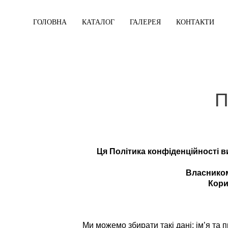
ГОЛОВНА
КАТАЛОГ
ГАЛЕРЕЯ
КОНТАКТИ
П
Ця Політика конфіденційності в
Власником
Кори
Ми можемо збирати такі дані: ім’я та