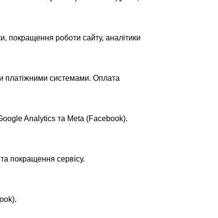
ки, покращення роботи сайту, аналітики
іми платіжними системами.
Оплата
ogle Analytics та Meta (Facebook).
 та покращення сервісу.
ook).