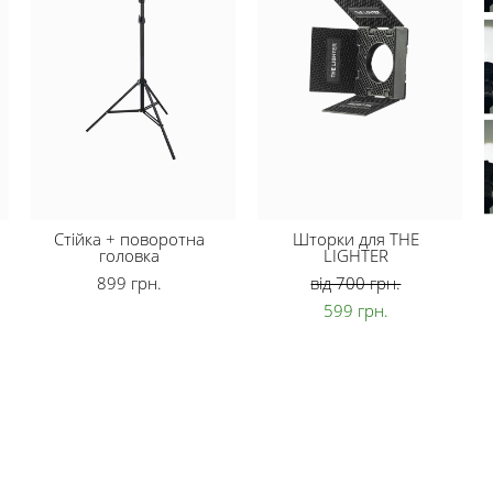
Стійка + поворотна
Шторки для THE
головка
LIGHTER
899 грн.
від 700 грн.
599 грн.